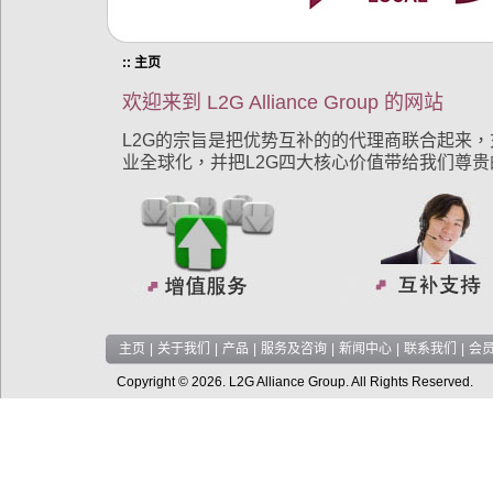
:: 主页
欢迎来到 L2G Alliance Group 的网站
L2G的宗旨是把优势互补的的代理商联合起来
业全球化，并把L2G四大核心价值带给我们尊贵的
主页
|
关于我们
|
产品
|
服务及咨询
|
新闻中心
|
联系我们
|
会
Copyright © 2026. L2G Alliance Group. All Rights Reserved.