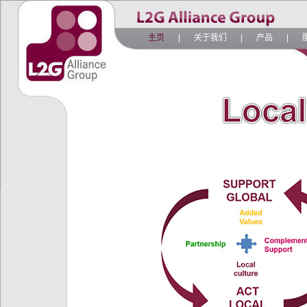
主页
|
关于我们
|
产品
|