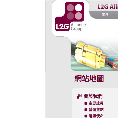
主頁
|
網站地圖
關於我們
主要成員
營運焦點
聯盟使命