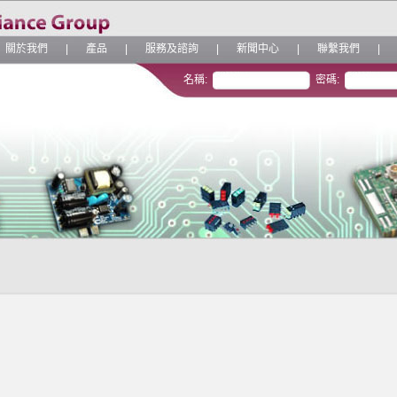
關於我們
|
產品
|
服務及諮詢
|
新聞中心
|
聯繫我們
|
名稱:
密碼: